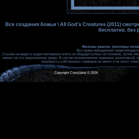
Все создания божьи \ All God's Creatures (2011) смо
бесплатно, без 
Фильмы ужасов, триллеры онлай
Все права принадлежат правообладате
Ссылки на видео и аудио материалы взяты из общедоступных источников, путем об
имеют на это лицензионное право. В случае возникновения правовых разногласий, 
straxland.ru собственных серверов не имеет и не несет от
Copyright Стра)(land © 2026