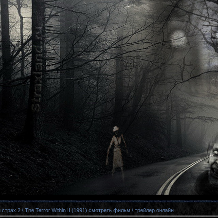
страх 2 \ The Terror Within II (1991) смотреть фильм \ трейлер онлайн