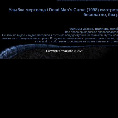
Улыбка мертвеца \ Dead Man's Curve (1998) смотре
бесплатно, без 
Фильмы ужасов, триллеры онлай
Все права принадлежат правообладате
Ссылки на видео и аудио материалы взяты из общедоступных источников, путем об
имеют на это лицензионное право. В случае возникновения правовых разногласий, 
straxland.ru собственных серверов не имеет и не несет от
Copyright Стра)(land © 2026