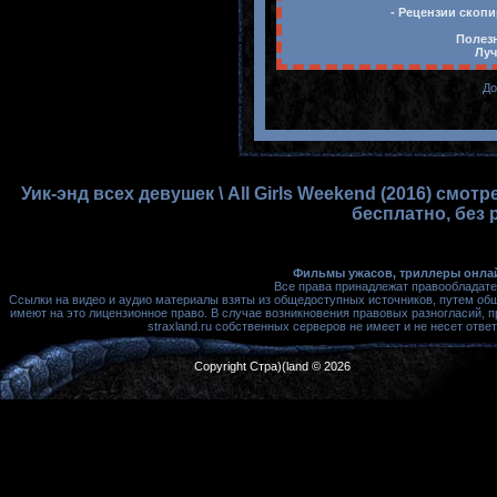
- Рецензии скопи
Полезн
Луч
До
Уик-энд всех девушек \ All Girls Weekend (2016) смо
бесплатно, без 
Фильмы ужасов, триллеры онлай
Все права принадлежат правообладате
Ссылки на видео и аудио материалы взяты из общедоступных источников, путем об
имеют на это лицензионное право. В случае возникновения правовых разногласий, 
straxland.ru собственных серверов не имеет и не несет от
Copyright Стра)(land © 2026