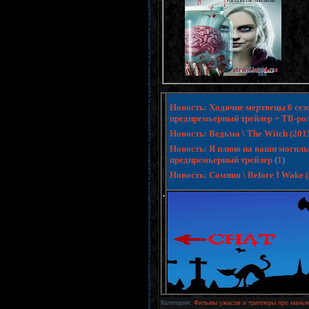
Новость: Ходячие мертвецы 6 сезо
предпремьерный трейлер + ТВ-ро
Новость: Ведьма \ The Witch (20
Новость: Я плюю на ваши могилы 3 
предпремьерный трейлер
(
1
)
Новость: Сомния \ Before I Wake
.
Категория
:
Фильмы ужасов и триллеры про манья