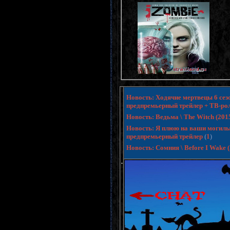
Новость: Ходячие мертвецы 6 сезо
предпремьерный трейлер + ТВ-ро
Новость: Ведьма \ The Witch (20
Новость: Я плюю на ваши могилы 3 
предпремьерный трейлер
(
1
)
Новость: Сомния \ Before I Wake
.