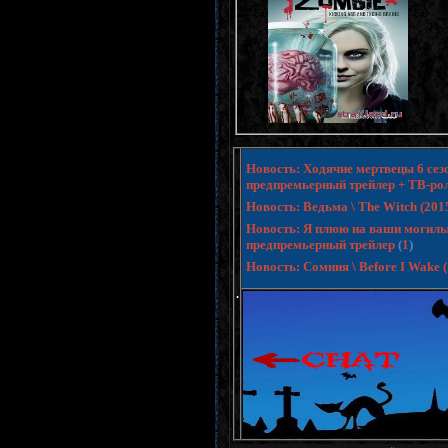
Новость: Ходячие мертвецы 6 сезо
предпремьерный трейлер + ТВ-ро
Новость: Ведьма \ The Witch (20
Новость: Я плюю на ваши могилы 3 
предпремьерный трейлер
(
1
)
Новость: Сомния \ Before I Wake
.