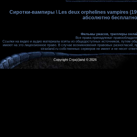
Сиротки-вампиры \ Les deux orphelines vampires (1
абсолютно бесплатно,
Фильмы ужасов, триллеры онлай
Все права принадлежат правообладате
Ссылки на видео и аудио материалы взяты из общедоступных источников, путем об
имеют на это лицензионное право. В случае возникновения правовых разногласий, 
straxland.ru собственных серверов не имеет и не несет от
Copyright Стра)(land © 2026