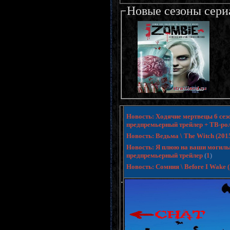
Новые сезоны сери
Новость: Ходячие мертвецы 6 сезо
предпремьерный трейлер + ТВ-ро
Новость: Ведьма \ The Witch (20
Новость: Я плюю на ваши могилы 3 
предпремьерный трейлер
(
1
)
Новость: Сомния \ Before I Wake
.