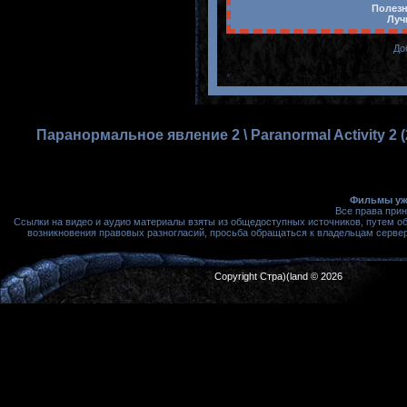
Полезн
Луч
До
Паранормальное явление 2 \ Paranormal Activity 2
Фильмы ужа
Все права при
Ссылки на видео и аудио материалы взяты из общедоступных источников, путем о
возникновения правовых разногласий, просьба обращаться к владельцам сервера
Copyright Стра)(land © 2026