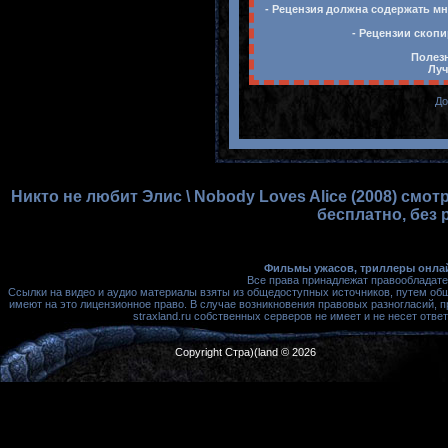
- Рецензия должна содержать мн
- Рецензии скопи
Полезн
Луч
До
Никто не любит Элис \ Nobody Loves Alice (2008) смо
бесплатно, без 
Фильмы ужасов, триллеры онлай
Все права принадлежат правообладате
Ссылки на видео и аудио материалы взяты из общедоступных источников, путем об
имеют на это лицензионное право. В случае возникновения правовых разногласий, 
straxland.ru собственных серверов не имеет и не несет от
Copyright Стра)(land © 2026