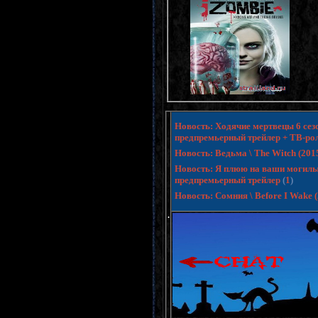
Новость: Ходячие мертвецы 6 сезо
предпремьерный трейлер + ТВ-ро
Новость: Ведьма \ The Witch (20
Новость: Я плюю на ваши могилы 3 
предпремьерный трейлер
(
1
)
Новость: Сомния \ Before I Wake
.