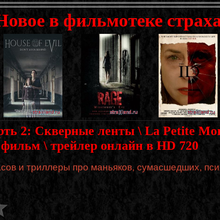
Новое в фильмотеке страха
ь 2: Скверные ленты \ La Petite Mort
 фильм \ трейлер онлайн в HD 720
сов и триллеры про маньяков, сумасшедших, пси