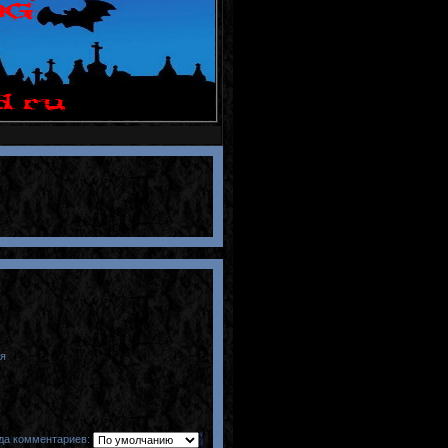
я
да комментариев: