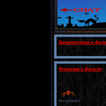
Категория
:
Фильмы ужасов и триллеры про манья
Комментарии к фил
Рецензии к фильму
Всего рецензий
:
1