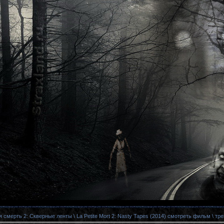
 смерть 2: Скверные ленты \ La Petite Mort 2: Nasty Tapes (2014) смотреть фильм \ тр