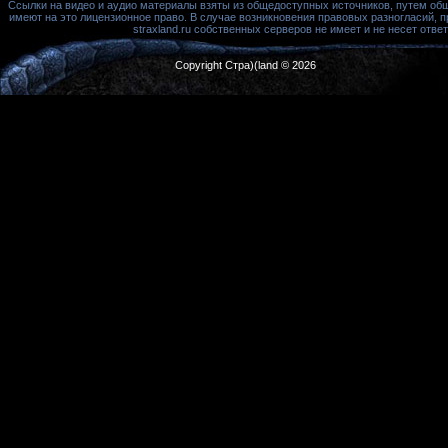
Ссылки на видео и аудио материалы взяты из общедоступных источников, путем об
имеют на это лицензионное право. В случае возникновения правовых разногласий, 
straxland.ru собственных серверов не имеет и не несет от
Copyright Стра)(land © 2026