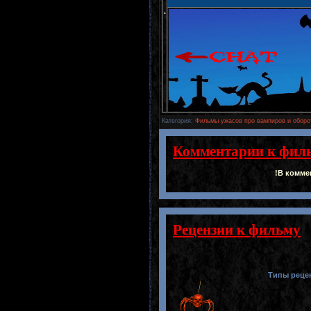
.
Категория
:
Фильмы ужасов про вампиров и оборо
Комментарии к фил
!В комме
Рецензии к фильму
Типы реце