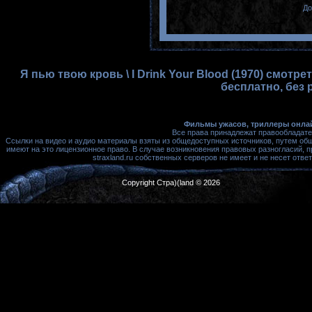
До
Я пью твою кровь \ I Drink Your Blood (1970) смот
бесплатно, без 
Фильмы ужасов, триллеры онлай
Все права принадлежат правообладате
Ссылки на видео и аудио материалы взяты из общедоступных источников, путем об
имеют на это лицензионное право. В случае возникновения правовых разногласий, 
straxland.ru собственных серверов не имеет и не несет от
Copyright Стра)(land © 2026