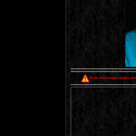
Если отсутствует видео или