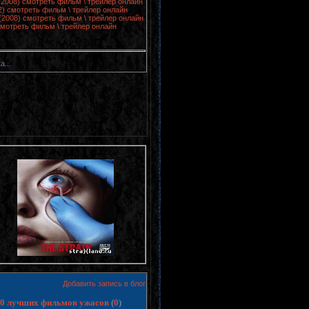
 (2008) смотреть фильм \ трейлер онлайн
2) смотреть фильм \ трейлер онлайн
(2008) смотреть фильм \ трейлер онлайн
смотреть фильм \ трейлер онлайн
а...
Добавить запись в блог
 10 лучших фильмов ужасов
(
0
)