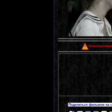
Если отсутствует
Поделиться фильмом на с