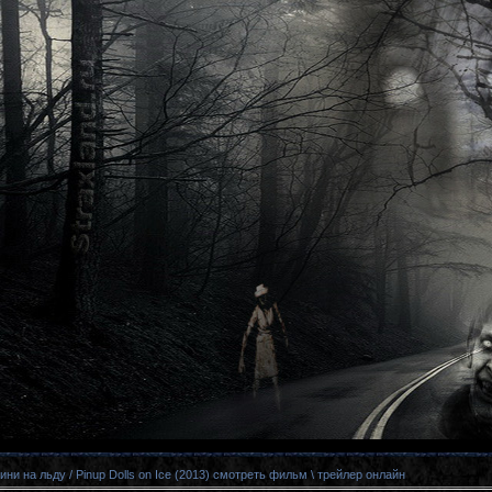
ни на льду / Pinup Dolls on Ice (2013) смотреть фильм \ трейлер онлайн