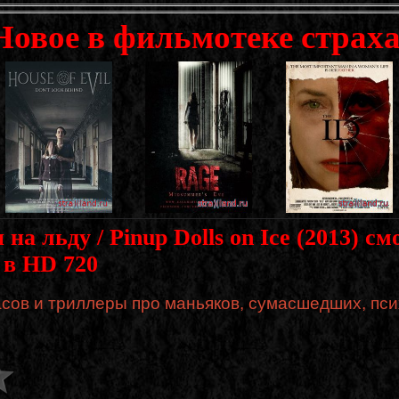
Новое в фильмотеке страха
на льду / Pinup Dolls on Ice (2013) с
 в HD 720
сов и триллеры про маньяков, сумасшедших, пси