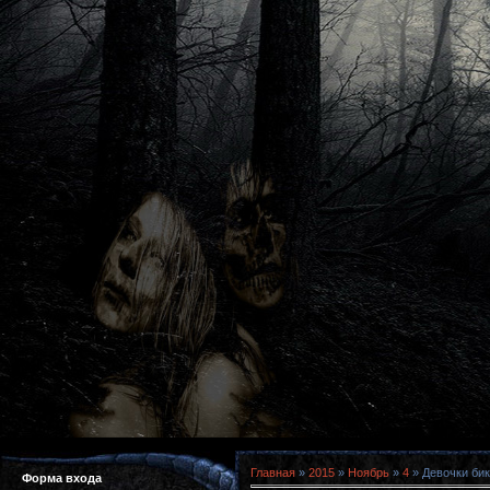
Главная
»
2015
»
Ноябрь
»
4
» Девочки бики
Форма входа