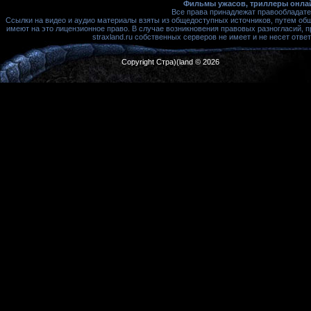
Фильмы ужасов, триллеры онлай
Все права принадлежат правообладате
Ссылки на видео и аудио материалы взяты из общедоступных источников, путем об
имеют на это лицензионное право. В случае возникновения правовых разногласий, 
straxland.ru собственных серверов не имеет и не несет от
Copyright Стра)(land © 2026