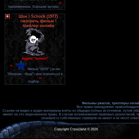
"
напряженным. Хорошие актеры
Шок \ Schock (1977)
смотреть фильм \
трейлер онлайн
вадим "beewer"
"
...
Фильм "ШОК" (он же
"Мальчик - беда") мне помниться в
"
подбор
Фильмы ужасов, триллеры онлай
Все права принадлежат правообладате
Ссылки на видео и аудио материалы взяты из общедоступных источников, путем об
имеют на это лицензионное право. В случае возникновения правовых разногласий, 
straxland.ru собственных серверов не имеет и не несет от
Copyright Стра)(land © 2026