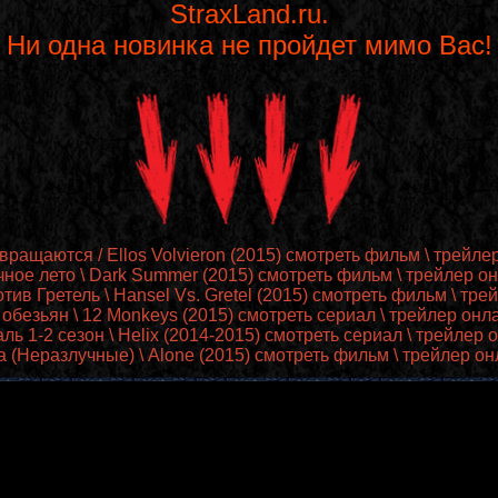
StraxLand.ru.
Ни одна новинка не пройдет мимо Вас!
вращаются / Ellos Volvieron (2015) смотреть фильм \ трейле
ное лето \ Dark Summer (2015) смотреть фильм \ трейлер о
тив Гретель \ Hansel Vs. Gretel (2015) смотреть фильм \ тр
 обезьян \ 12 Monkeys (2015) смотреть сериал \ трейлер онл
ль 1-2 сезон \ Helix (2014-2015) смотреть сериал \ трейлер 
 (Неразлучные) \ Alone (2015) смотреть фильм \ трейлер о