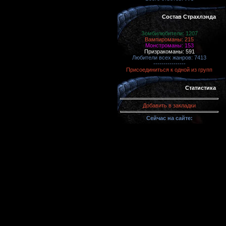
Состав Страхлэнда
Зомбилюбители: 1207
Вампироманы: 215
Монстроманы: 153
Призракоманы: 591
Любители всех жанров: 7413
----------------
Присоединиться к одной из групп
Статистика
Добавить в закладки
Сейчас на сайте: