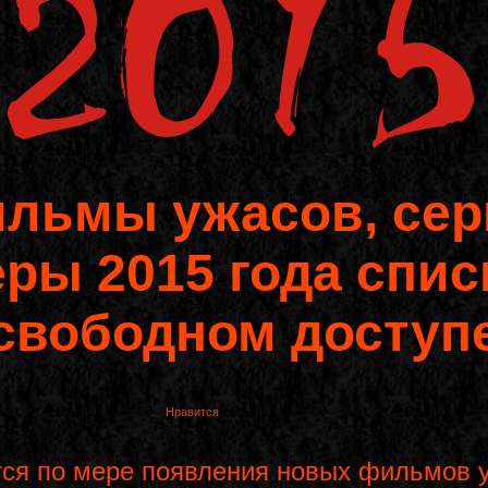
ильмы ужасов, сер
ры 2015 года спис
свободном доступ
Нравится
тся по мере появления новых фильмов у