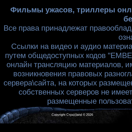
Фильмы ужасов, триллеры онла
бе
Все права принадлежат правооблад
озн
Ссылки на видео и аудио матери
путем общедоступных кодов "EMBED
онлайн трансляцию материалов, им
возникновения правовых разногл
сервера\сайта, на которых размеще
собственных серверов не имеет
размещенные пользоват
Copyright Стра)(land © 2026