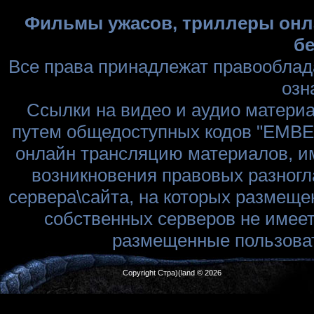
Фильмы ужасов, триллеры онла
бе
Все права принадлежат правооблад
озн
Ссылки на видео и аудио матери
путем общедоступных кодов "EMBED
онлайн трансляцию материалов, им
возникновения правовых разногл
сервера\сайта, на которых размеще
собственных серверов не имеет
размещенные пользоват
Copyright Стра)(land © 2026