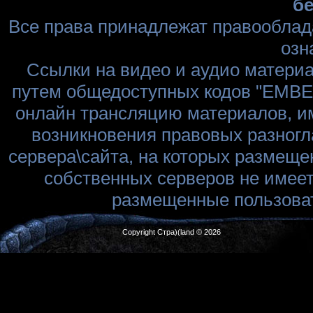
бе
Все права принадлежат правооблад
озн
Ссылки на видео и аудио матери
путем общедоступных кодов "EMBED
онлайн трансляцию материалов, им
возникновения правовых разногл
сервера\сайта, на которых размеще
собственных серверов не имеет
размещенные пользоват
Copyright Стра)(land © 2026