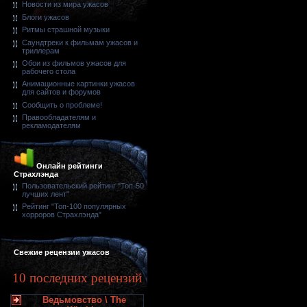
Новости из мира ужасов
Блоги ужасов
Ритмы страшной музыки
Саундтреки к фильмам ужасов и
триллерам
Обои из фильмов ужасов для
рабочего стола
Анимационные картинки ужасов
для сайтов и форумов
Сообщить о проблеме!
Правообладателям и
рекламодателям
Онлайн рейтинги
Страхлэнда
Пользовательский рейтинг "Топ-50
лучших лент"
Рейтинг "Топ-100 популярных
хорроров Страхлэнда"
Свежие рецензии ужасов
10 последних рецензий
Ведьмовство \ The