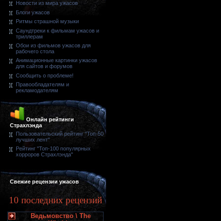
Новости из мира ужасов
Блоги ужасов
Ритмы страшной музыки
Саундтреки к фильмам ужасов и
триллерам
Обои из фильмов ужасов для
рабочего стола
Анимационные картинки ужасов
для сайтов и форумов
Сообщить о проблеме!
Правообладателям и
рекламодателям
Онлайн рейтинги
Страхлэнда
Пользовательский рейтинг "Топ-50
лучших лент"
Рейтинг "Топ-100 популярных
хорроров Страхлэнда"
Свежие рецензии ужасов
10 последних рецензий
Ведьмовство \ The