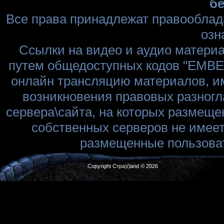
бе
Все права принадлежат правооблад
озн
Ссылки на видео и аудио матери
путем общедоступных кодов "EMBED
онлайн трансляцию материалов, им
возникновения правовых разногл
сервера\сайта, на которых размеще
собственных серверов не имеет
размещенные пользоват
Copyright Стра)(land © 2026