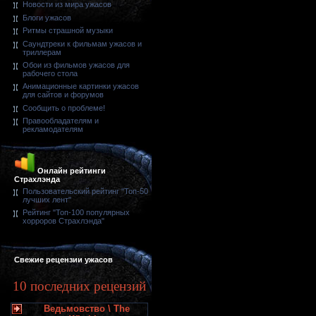
Новости из мира ужасов
Блоги ужасов
Ритмы страшной музыки
Саундтреки к фильмам ужасов и
триллерам
Обои из фильмов ужасов для
рабочего стола
Анимационные картинки ужасов
для сайтов и форумов
Сообщить о проблеме!
Правообладателям и
рекламодателям
Онлайн рейтинги
Страхлэнда
Пользовательский рейтинг "Топ-50
лучших лент"
Рейтинг "Топ-100 популярных
хорроров Страхлэнда"
Свежие рецензии ужасов
10 последних рецензий
Ведьмовство \ The