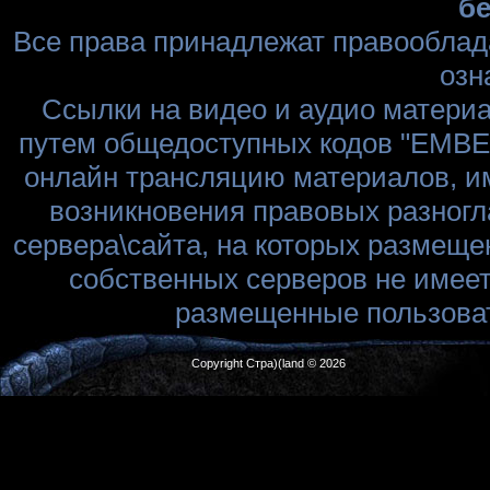
бе
Все права принадлежат правооблад
озн
Ссылки на видео и аудио матери
путем общедоступных кодов "EMBED
онлайн трансляцию материалов, им
возникновения правовых разногл
сервера\сайта, на которых размеще
собственных серверов не имеет
размещенные пользоват
Copyright Стра)(land © 2026