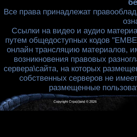
бе
Все права принадлежат правооблад
озн
Ссылки на видео и аудио матери
путем общедоступных кодов "EMBED
онлайн трансляцию материалов, им
возникновения правовых разногл
сервера\сайта, на которых размеще
собственных серверов не имеет
размещенные пользоват
Copyright Стра)(land © 2026