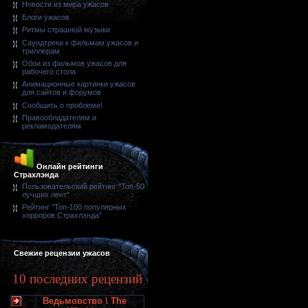
Новости из мира ужасов
Блоги ужасов
Ритмы страшной музыки
Саундтреки к фильмам ужасов и
триллерам
Обои из фильмов ужасов для
рабочего стола
Анимационные картинки ужасов
для сайтов и форумов
Сообщить о проблеме!
Правообладателям и
рекламодателям
Онлайн рейтинги
Страхлэнда
Пользовательский рейтинг "Топ-50
лучших лент"
Рейтинг "Топ-100 популярных
хорроров Страхлэнда"
Свежие рецензии ужасов
10 последних рецензий
Ведьмовство \ The