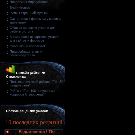
Новости из мира ужасов
Блоги ужасов
Ритмы страшной музыки
Саундтреки к фильмам ужасов и
триллерам
Обои из фильмов ужасов для
рабочего стола
Анимационные картинки ужасов
для сайтов и форумов
Сообщить о проблеме!
Правообладателям и
рекламодателям
Онлайн рейтинги
Страхлэнда
Пользовательский рейтинг "Топ-50
лучших лент"
Рейтинг "Топ-100 популярных
хорроров Страхлэнда"
Свежие рецензии ужасов
10 последних рецензий
Ведьмовство \ The