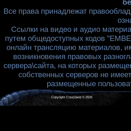
бе
Все права принадлежат правооблад
озн
Ссылки на видео и аудио матери
путем общедоступных кодов "EMBED
онлайн трансляцию материалов, им
возникновения правовых разногл
сервера\сайта, на которых размеще
собственных серверов не имеет
размещенные пользоват
Copyright Стра)(land © 2026