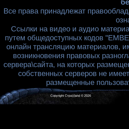
бе
Все права принадлежат правооблад
озн
Ссылки на видео и аудио матери
путем общедоступных кодов "EMBED
онлайн трансляцию материалов, им
возникновения правовых разногл
сервера\сайта, на которых размеще
собственных серверов не имеет
размещенные пользоват
Copyright Стра)(land © 2026