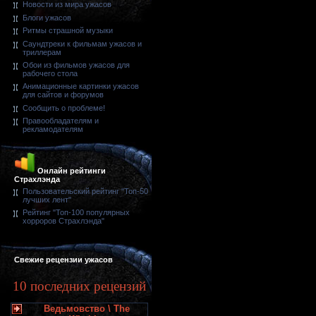
Новости из мира ужасов
Блоги ужасов
Ритмы страшной музыки
Саундтреки к фильмам ужасов и
триллерам
Обои из фильмов ужасов для
рабочего стола
Анимационные картинки ужасов
для сайтов и форумов
Сообщить о проблеме!
Правообладателям и
рекламодателям
Онлайн рейтинги
Страхлэнда
Пользовательский рейтинг "Топ-50
лучших лент"
Рейтинг "Топ-100 популярных
хорроров Страхлэнда"
Свежие рецензии ужасов
10 последних рецензий
Ведьмовство \ The