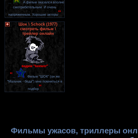
"
...
А фильм оказался вполне
смотрибетельным. И очень
"
напряженным. Хорошие актеры
Шок \ Schock (1977)
смотреть фильм \
трейлер онлайн
вадим "beewer"
"
...
Фильм "ШОК" (он же
"Мальчик - беда") мне помниться в
"
подбор
Фильмы ужасов, триллеры онла