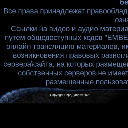
бе
Все права принадлежат правооблад
озн
Ссылки на видео и аудио матери
путем общедоступных кодов "EMBED
онлайн трансляцию материалов, им
возникновения правовых разногл
сервера\сайта, на которых размеще
собственных серверов не имеет
размещенные пользоват
Copyright Стра)(land © 2026