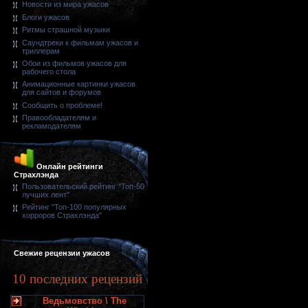
Новости из мира ужасов
Блоги ужасов
Ритмы страшной музыки
Саундтреки к фильмам ужасов и
триллерам
Обои из фильмов ужасов для
рабочего стола
Анимационные картинки ужасов
для сайтов и форумов
Сообщить о проблеме!
Правообладателям и
рекламодателям
Онлайн рейтинги
Страхлэнда
Пользовательский рейтинг "Топ-50
лучших лент"
Рейтинг "Топ-100 популярных
хорроров Страхлэнда"
Свежие рецензии ужасов
10 последних рецензий
Ведьмовство \ The