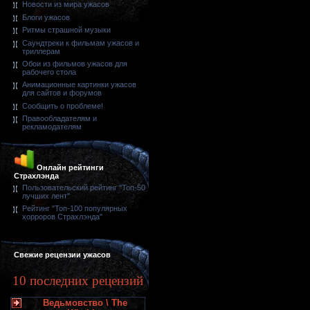
Новости из мира ужасов
Блоги ужасов
Ритмы страшной музыки
Саундтреки к фильмам ужасов и
триллерам
Обои из фильмов ужасов для
рабочего стола
Анимационные картинки ужасов
для сайтов и форумов
Сообщить о проблеме!
Правообладателям и
рекламодателям
Онлайн рейтинги
Страхлэнда
Пользовательский рейтинг "Топ-50
лучших лент"
Рейтинг "Топ-100 популярных
хорроров Страхлэнда"
Свежие рецензии ужасов
10 последних рецензий
Ведьмовство \ The