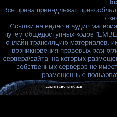
бе
Все права принадлежат правооблад
озн
Ссылки на видео и аудио матери
путем общедоступных кодов "EMBED
онлайн трансляцию материалов, им
возникновения правовых разногл
сервера\сайта, на которых размеще
собственных серверов не имеет
размещенные пользоват
Copyright Стра)(land © 2026