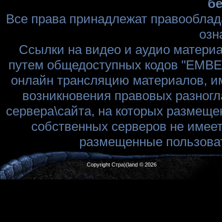
бе
Все права принадлежат правооблад
озн
Ссылки на видео и аудио матери
путем общедоступных кодов "EMBED
онлайн трансляцию материалов, им
возникновения правовых разногл
сервера\сайта, на которых размеще
собственных серверов не имеет
размещенные пользоват
Copyright Стра)(land © 2026