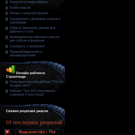
Новости из мира ужасов
Блоги ужасов
Ритмы страшной музыки
Саундтреки к фильмам ужасов и
триллерам
Обои из фильмов ужасов для
рабочего стола
Анимационные картинки ужасов
для сайтов и форумов
Сообщить о проблеме!
Правообладателям и
рекламодателям
Онлайн рейтинги
Страхлэнда
Пользовательский рейтинг "Топ-50
лучших лент"
Рейтинг "Топ-100 популярных
хорроров Страхлэнда"
Свежие рецензии ужасов
10 последних рецензий
Ведьмовство \ The