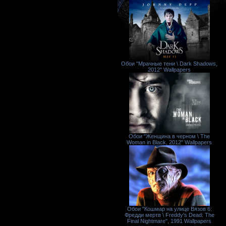
Обои "Мрачные тени \ Dark Shadows,
2012" Wallpapers
Обои "Женщина в черном \ The
Woman in Black, 2012" Wallpapers
Обои "Кошмар на улице Вязов 6:
Фредди мертв \ Freddy's Dead: The
Final Nightmare", 1991 Wallpapers