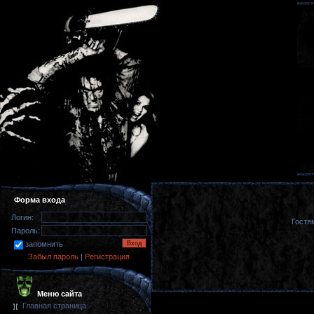
Форма входа
Логин:
Гостя
Пароль:
запомнить
Забыл пароль
|
Регистрация
Меню сайта
Главная страница