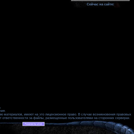
Сейчас на сайте:
.
ния.
ю материалов, имеют на это лицензионное право. В случае возникновения правовых
ет ответственности за файлы, размещенные пользователями на сторонних серверах.