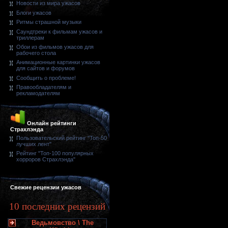
Новости из мира ужасов
Блоги ужасов
Ритмы страшной музыки
Саундтреки к фильмам ужасов и
триллерам
Обои из фильмов ужасов для
рабочего стола
Анимационные картинки ужасов
для сайтов и форумов
Сообщить о проблеме!
Правообладателям и
рекламодателям
Онлайн рейтинги
Страхлэнда
Пользовательский рейтинг "Топ-50
лучших лент"
Рейтинг "Топ-100 популярных
хорроров Страхлэнда"
Свежие рецензии ужасов
10 последних рецензий
Ведьмовство \ The