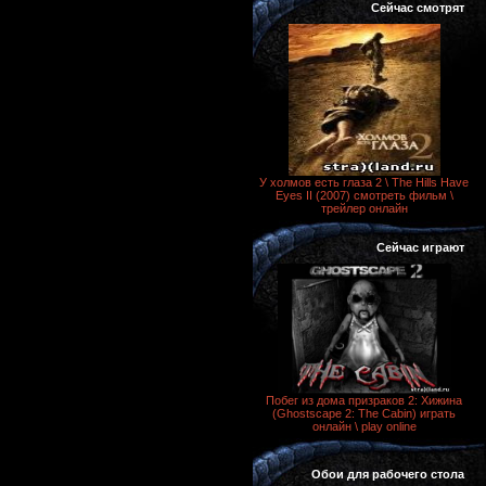
Сейчас смотрят
У холмов есть глаза 2 \ The Hills Have
Eyes II (2007) смотреть фильм \
трейлер онлайн
Сейчас играют
Побег из дома призраков 2: Хижина
(Ghostscape 2: The Cabin) играть
онлайн \ play online
Обои для рабочего стола