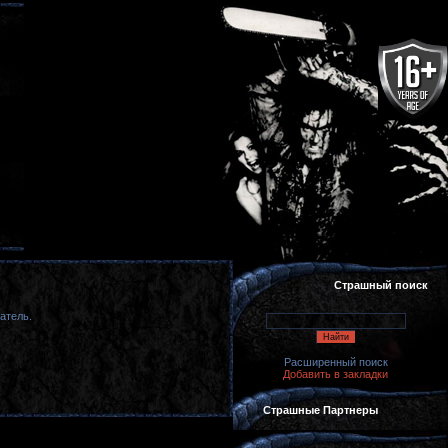
Страшный поиск
атель.
Расширенный поиск
Добавить в закладки
Страшные Партнеры