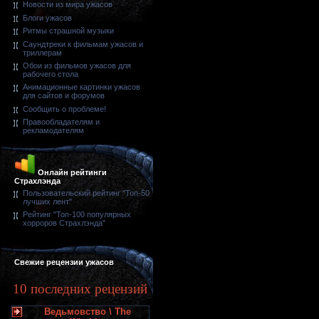
Новости из мира ужасов
Блоги ужасов
Ритмы страшной музыки
Саундтреки к фильмам ужасов и
триллерам
Обои из фильмов ужасов для
рабочего стола
Анимационные картинки ужасов
для сайтов и форумов
Сообщить о проблеме!
Правообладателям и
рекламодателям
Онлайн рейтинги
Страхлэнда
Пользовательский рейтинг "Топ-50
лучших лент"
Рейтинг "Топ-100 популярных
хорроров Страхлэнда"
Свежие рецензии ужасов
10 последних рецензий
Ведьмовство \ The