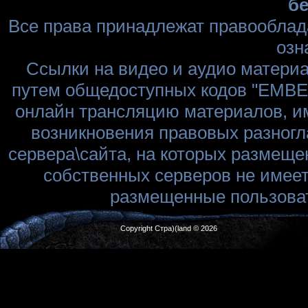
бе
Все права принадлежат правооблад
озн
Ссылки на видео и аудио матери
путем общедоступных кодов "EMBED
онлайн трансляцию материалов, им
возникновения правовых разногл
сервера\сайта, на которых размеще
собственных серверов не имеет
размещенные пользоват
Copyright Стра)(land © 2026