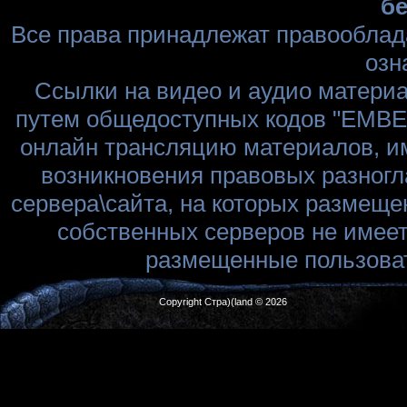
бе
Все права принадлежат правооблад
озн
Ссылки на видео и аудио матери
путем общедоступных кодов "EMBED
онлайн трансляцию материалов, им
возникновения правовых разногл
сервера\сайта, на которых размеще
собственных серверов не имеет
размещенные пользоват
Copyright Стра)(land © 2026