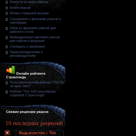
Новости из мира ужасов
Блоги ужасов
Ритмы страшной музыки
Саундтреки к фильмам ужасов и
триллерам
Обои из фильмов ужасов для
рабочего стола
Анимационные картинки ужасов
для сайтов и форумов
Сообщить о проблеме!
Правообладателям и
рекламодателям
Онлайн рейтинги
Страхлэнда
Пользовательский рейтинг "Топ-50
лучших лент"
Рейтинг "Топ-100 популярных
хорроров Страхлэнда"
Свежие рецензии ужасов
10 последних рецензий
Ведьмовство \ The