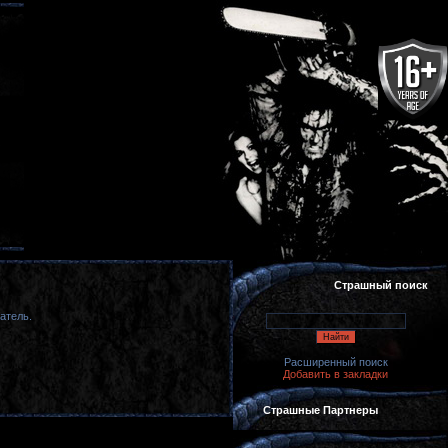
Страшный поиск
атель.
Расширенный поиск
Добавить в закладки
Страшные Партнеры