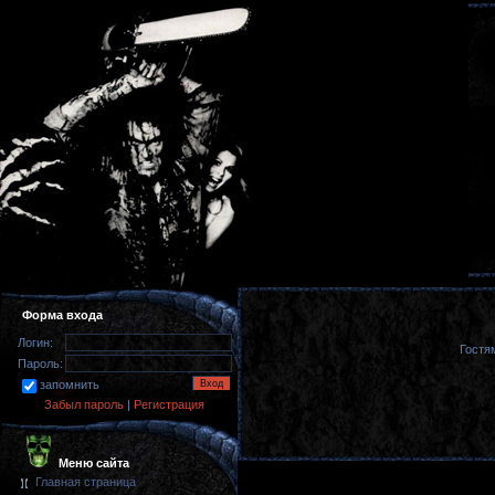
Форма входа
Логин:
Гостя
Пароль:
запомнить
Забыл пароль
|
Регистрация
Меню сайта
Главная страница