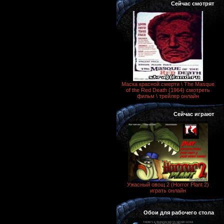
Сейчас смотрят
Маска красной смерти \ The Masque
of the Red Death (1964) смотреть
фильм \ трейлер онлайн
Сейчас играют
Ужасный овощ 2 (Horror Plant 2)
играть онлайн
Обои для рабочего стола