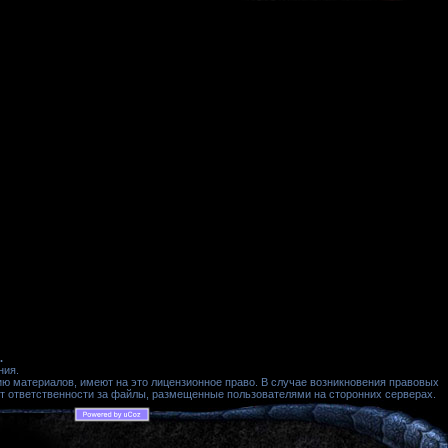
.
ния.
ю материалов, имеют на это лицензионное право. В случае возникновения правовых
ет ответственности за файлы, размещенные пользователями на сторонних серверах.