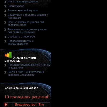
Новости из мира ужасов
Блоги ужасов
Ритмы страшной музыки
Саундтреки к фильмам ужасов и
триллерам
Обои из фильмов ужасов для
рабочего стола
Анимационные картинки ужасов
для сайтов и форумов
Сообщить о проблеме!
Правообладателям и
рекламодателям
Онлайн рейтинги
Страхлэнда
Пользовательский рейтинг "Топ-50
лучших лент"
Рейтинг "Топ-100 популярных
хорроров Страхлэнда"
Свежие рецензии ужасов
10 последних рецензий
Ведьмовство \ The