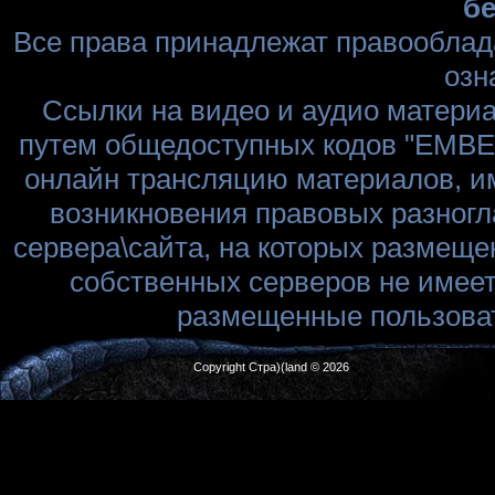
бе
Все права принадлежат правооблад
озн
Ссылки на видео и аудио матери
путем общедоступных кодов "EMBED
онлайн трансляцию материалов, им
возникновения правовых разногл
сервера\сайта, на которых размеще
собственных серверов не имеет
размещенные пользоват
Copyright Стра)(land © 2026