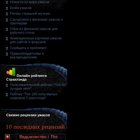
Новости из мира ужасов
Блоги ужасов
Ритмы страшной музыки
Саундтреки к фильмам ужасов и
триллерам
Обои из фильмов ужасов для
рабочего стола
Анимационные картинки ужасов
для сайтов и форумов
Сообщить о проблеме!
Правообладателям и
рекламодателям
Онлайн рейтинги
Страхлэнда
Пользовательский рейтинг "Топ-50
лучших лент"
Рейтинг "Топ-100 популярных
хорроров Страхлэнда"
Свежие рецензии ужасов
10 последних рецензий
Ведьмовство \ The