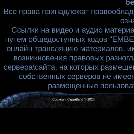
бе
Все права принадлежат правооблад
озн
Ссылки на видео и аудио матери
путем общедоступных кодов "EMBED
онлайн трансляцию материалов, им
возникновения правовых разногл
сервера\сайта, на которых размеще
собственных серверов не имеет
размещенные пользоват
Copyright Стра)(land © 2026