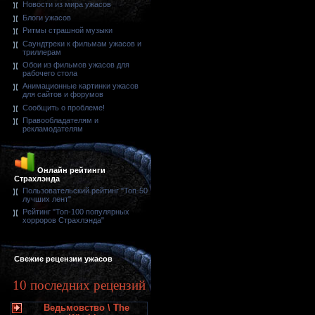
Новости из мира ужасов
Блоги ужасов
Ритмы страшной музыки
Саундтреки к фильмам ужасов и
триллерам
Обои из фильмов ужасов для
рабочего стола
Анимационные картинки ужасов
для сайтов и форумов
Сообщить о проблеме!
Правообладателям и
рекламодателям
Онлайн рейтинги
Страхлэнда
Пользовательский рейтинг "Топ-50
лучших лент"
Рейтинг "Топ-100 популярных
хорроров Страхлэнда"
Свежие рецензии ужасов
10 последних рецензий
Ведьмовство \ The