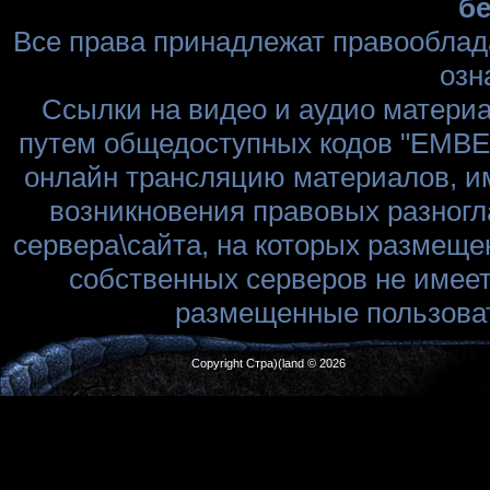
бе
Все права принадлежат правооблад
озн
Ссылки на видео и аудио матери
путем общедоступных кодов "EMBED
онлайн трансляцию материалов, им
возникновения правовых разногл
сервера\сайта, на которых размеще
собственных серверов не имеет
размещенные пользоват
Copyright Стра)(land © 2026