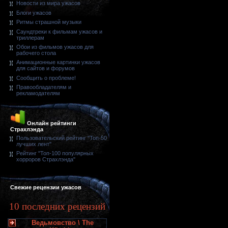
Новости из мира ужасов
Блоги ужасов
Ритмы страшной музыки
Саундтреки к фильмам ужасов и
триллерам
Обои из фильмов ужасов для
рабочего стола
Анимационные картинки ужасов
для сайтов и форумов
Сообщить о проблеме!
Правообладателям и
рекламодателям
Онлайн рейтинги
Страхлэнда
Пользовательский рейтинг "Топ-50
лучших лент"
Рейтинг "Топ-100 популярных
хорроров Страхлэнда"
Свежие рецензии ужасов
10 последних рецензий
Ведьмовство \ The