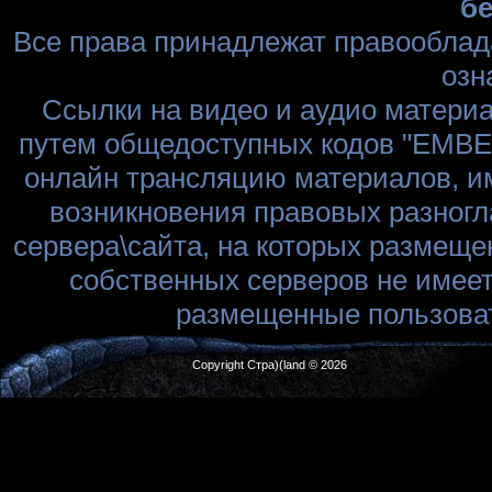
бе
Все права принадлежат правооблад
озн
Ссылки на видео и аудио матери
путем общедоступных кодов "EMBED
онлайн трансляцию материалов, им
возникновения правовых разногл
сервера\сайта, на которых размеще
собственных серверов не имеет
размещенные пользоват
Copyright Стра)(land © 2026