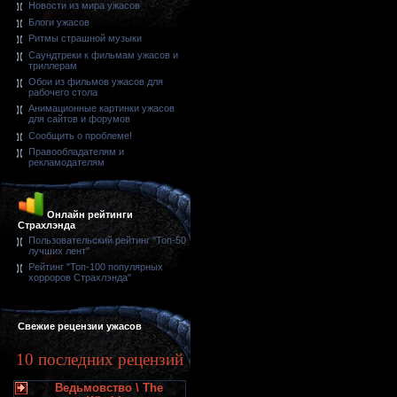
Новости из мира ужасов
Блоги ужасов
Ритмы страшной музыки
Саундтреки к фильмам ужасов и
триллерам
Обои из фильмов ужасов для
рабочего стола
Анимационные картинки ужасов
для сайтов и форумов
Сообщить о проблеме!
Правообладателям и
рекламодателям
Онлайн рейтинги
Страхлэнда
Пользовательский рейтинг "Топ-50
лучших лент"
Рейтинг "Топ-100 популярных
хорроров Страхлэнда"
Свежие рецензии ужасов
10 последних рецензий
Ведьмовство \ The