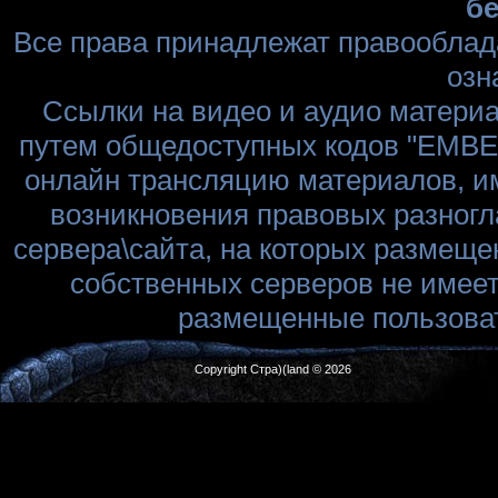
бе
Все права принадлежат правооблад
озн
Ссылки на видео и аудио матери
путем общедоступных кодов "EMBED
онлайн трансляцию материалов, им
возникновения правовых разногл
сервера\сайта, на которых размеще
собственных серверов не имеет
размещенные пользоват
Copyright Стра)(land © 2026