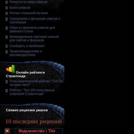
Новости из мира ужасов
Блоги ужасов
Ритмы страшной музыки
Саундтреки к фильмам ужасов и
триллерам
Обои из фильмов ужасов для
рабочего стола
Анимационные картинки ужасов
для сайтов и форумов
Сообщить о проблеме!
Правообладателям и
рекламодателям
Онлайн рейтинги
Страхлэнда
Пользовательский рейтинг "Топ-50
лучших лент"
Рейтинг "Топ-100 популярных
хорроров Страхлэнда"
Свежие рецензии ужасов
10 последних рецензий
Ведьмовство \ The