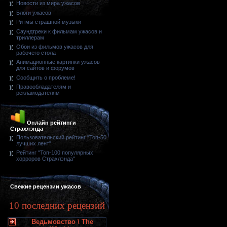
Новости из мира ужасов
Блоги ужасов
Ритмы страшной музыки
Саундтреки к фильмам ужасов и
триллерам
Обои из фильмов ужасов для
рабочего стола
Анимационные картинки ужасов
для сайтов и форумов
Сообщить о проблеме!
Правообладателям и
рекламодателям
Онлайн рейтинги
Страхлэнда
Пользовательский рейтинг "Топ-50
лучших лент"
Рейтинг "Топ-100 популярных
хорроров Страхлэнда"
Свежие рецензии ужасов
10 последних рецензий
Ведьмовство \ The