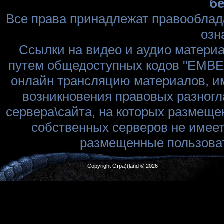
бе
Все права принадлежат правооблад
озн
Ссылки на видео и аудио матери
путем общедоступных кодов "EMBED
онлайн трансляцию материалов, им
возникновения правовых разногл
сервера\сайта, на которых размеще
собственных серверов не имеет
размещенные пользоват
Copyright Стра)(land © 2026